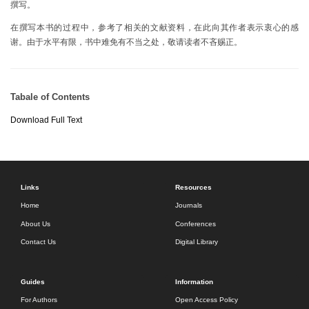
撰写。
在撰写本书的过程中，参考了相关的文献资料，在此向其作者表示衷心的感
谢。由于水平有限，书中难免有不当之处，敬请读者不吝赐正。
Tabale of Contents
Download Full Text
Links
Resources
Home
Journals
About Us
Conferences
Contact Us
Digital Library
Guides
Information
For Authors
Open Access Policy