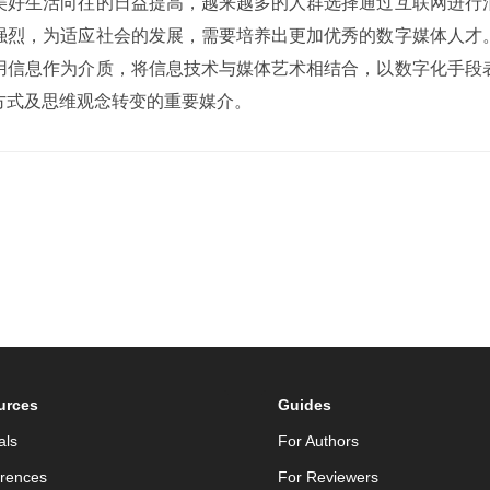
美好生活向往的日益提高，越来越多的人群选择通过互联网进行
强烈，为适应社会的发展，需要培养出更加优秀的数字媒体人才
用信息作为介质，将信息技术与媒体艺术相结合，以数字化手段
方式及思维观念转变的重要媒介。
urces
Guides
als
For Authors
rences
For Reviewers