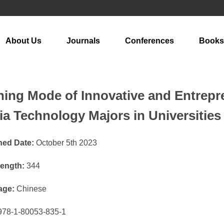
About Us
Journals
Conferences
Books
ning Mode of Innovative and Entrepren
a Technology Majors in Universities
hed Date:
October 5th 2023
ength:
344
age:
Chinese
78-1-80053-835-1