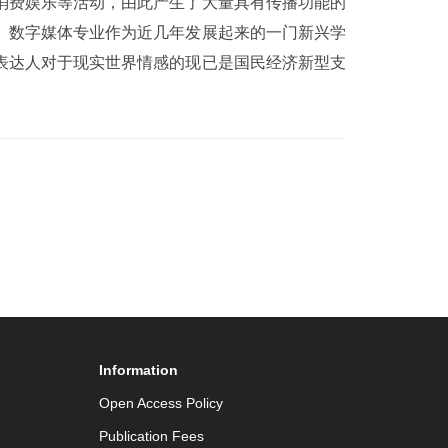
消费娱乐等活动，由此产生了大量具有传播功能的
。数字媒体专业作为近几年发展起来的一门新兴学
表达人对于现实世界情感的现已是国民经济新型支
Information
Open Access Policy
Publication Fees