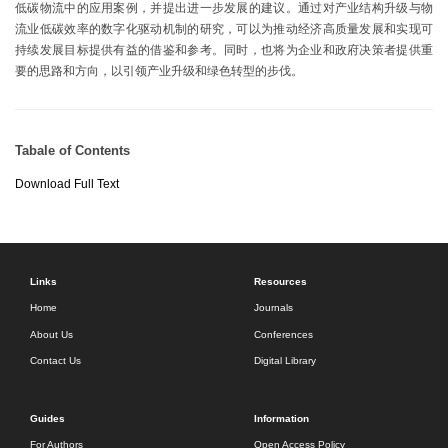
低碳物流中的应用案例，并提出进一步发展的建议。通过对产业结构升级与物
流业低碳效率的数字化驱动机制的研究，可以为推动经济高质量发展和实现可
持续发展目标提供有益的借鉴和参考。同时，也将为企业和政府决策者提供重
要的思路和方向，以引领产业升级和绿色转型的步伐。
Tabale of Contents
Download Full Text
Links
Resources
Home
Journals
About Us
Conferences
Contact Us
Digital Library
Guides
Information
For Authors
Open Access Policy