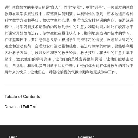
进行体育教学的主要目的是“育人”，而非“制器”，更非“训兽”。一位成功的体育
教师在教学实践过程中，应遵循从简到繁，从易到难的原则，艺术地运用各种
科学教学方法和手段，根据学生的心理、生理情况安排好课的内容。在游泳课
程中，将学习新技术动作的内容放到学生的注意力和运动能力均处在较高水平
的课堂开始阶段进行，使学生能在最佳状态下，顺利地完成动作技术的学习。
在课堂调控中，要注意信息反馈：根据学生完成练习的情况，逐渐加大练习的
难度和运动负荷，合理地安排运动量和强度。在进行教学的时候，要能够利用
各种教学方法、手段以及所积累的教学经验、教学技巧，将学生的注意力集中
起来，激发他们的学习兴趣，让他们的思维变得更加灵活，让他们能够主动
地、自觉地、积极地参与到教学活动中来，让他们体会到在体育教学的过程中
所带来的快乐，让他们在一种轻松愉悦的气氛中顺利地完成教学工作。
Tabale of Contents
Download Full Text
Links
Resources