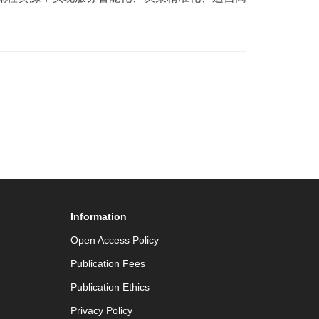
Information
Open Access Policy
Publication Fees
Publication Ethics
Privacy Policy