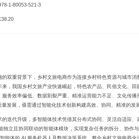
78-1-80053-521-3
38.20
施的双重背景下，乡村文旅电商作为连接乡村特色资源与城市消
年来，我国乡村文旅产业快速崛起，特色农产品、民俗文化、田
：服务效率偏低、数据割裂严重、精准运营能力不足、文化传播
质量发展，亟需通过智能化技术创新构建高效、协同、精准的发
术的迭代升级，多智能体技术凭借其分布式协同、灵活自适应、
能独立且协同联动的智能体模块，实现复杂任务的拆分、协作与
多智能体的 AI 服务机器人及数据决策系统，整合乡村文旅电商