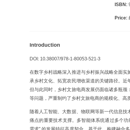
ISBN:
9
Price:
£
Introduction
DOI: 10.38007/978-1-80053-521-3
在数字乡村战略深入推进与乡村振兴战略全面实
承乡村文化、拓宽农民增收渠道的关键路径。近
但与此同时，乡村文旅电商发展仍面临诸多瓶颈
等问题，严重制约了乡村文旅电商的规模化、高
随着人工智能、大数据、物联网等新一代信息技
痛点的重要技术支撑。多智能体系统通过多个功
需求” 的发展特征高度契合。基于此，构建融合