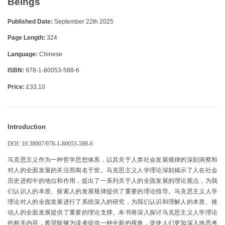
Beings
Published Date:
September 22th 2025
Page Length:
324
Language:
Chinese
ISBN:
978-1-80053-588-6
Price:
£33.10
Introduction
DOI: 10.38007/978-1-80053-588-6
马克思主义作为一种哲学思想体系，以其关于人类社会发展规律的深刻洞察和
对人的全面发展的关注而闻名于世。马克思主义人学理论深刻揭示了人在社会
历史进程中的地位和作用，提出了一系列关于人的全面发展的理论观点，为我
们认识人的本质、探索人的发展规律提供了重要的理论指导。马克思主义人学
理论对人的全面发展进行了系统深入的研究，为我们认识和理解人的本质、推
动人的全面发展提供了重要的理论支撑。本书将深入探讨马克思主义人学理论
的相关内容，希望能够为读者提供一种全新的视角，促使人们更加深入地思考