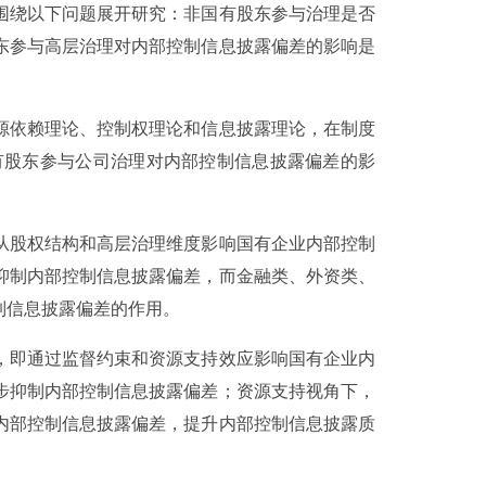
围绕以下问题展开研究：非国有股东参与治理是否
东参与高层治理对内部控制信息披露偏差的影响是
、资源依赖理论、控制权理论和信息披露理论，在制度
有股东参与公司治理对内部控制信息披露偏差的影
从股权结构和高层治理维度影响国有企业内部控制
抑制内部控制信息披露偏差，而金融类、外资类、
制信息披露偏差的作用。
，即通过监督约束和资源支持效应影响国有企业内
步抑制内部控制信息披露偏差；资源支持视角下，
内部控制信息披露偏差，提升内部控制信息披露质