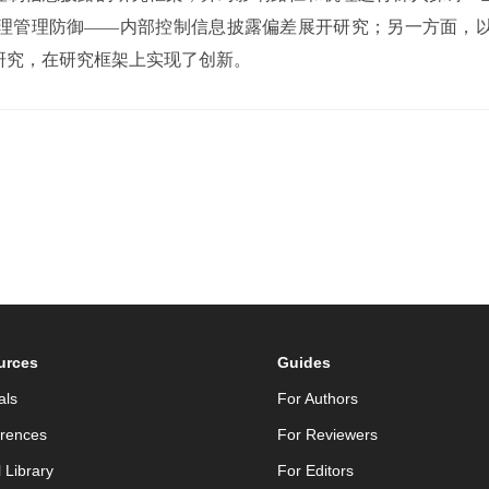
理管理防御——内部控制信息披露偏差展开研究；另一方面，
研究，在研究框架上实现了创新。
urces
Guides
als
For Authors
rences
For Reviewers
l Library
For Editors