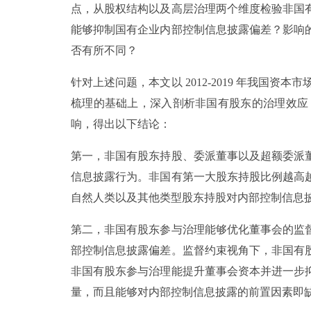
点，从股权结构以及高层治理两个维度检验非国
能够抑制国有企业内部控制信息披露偏差？影响
否有所不同？
针对上述问题，本文以 2012-2019 年我
梳理的基础上，深入剖析非国有股东的治理效应
响，得出以下结论：
第一，非国有股东持股、委派董事以及超额委派
信息披露行为。非国有第一大股东持股比例越高
自然人类以及其他类型股东持股对内部控制信息
第二，非国有股东参与治理能够优化董事会的监
部控制信息披露偏差。监督约束视角下，非国有
非国有股东参与治理能提升董事会资本并进一步
量，而且能够对内部控制信息披露的前置因素即