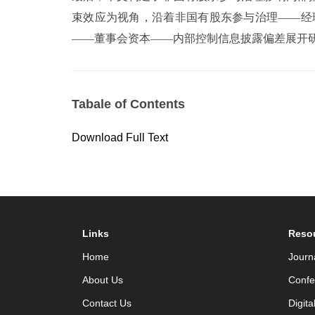
束效应为视角，沿着非国有股东参与治理——经
——董事会资本——内部控制信息披露偏差展开
Tabale of Contents
Download Full Text
Links
Reso
Home
Journ
About Us
Confe
Contact Us
Digita