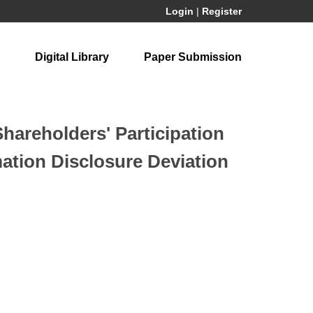
Login
|
Register
Digital Library
Paper Submission
hareholders' Participation
mation Disclosure Deviation