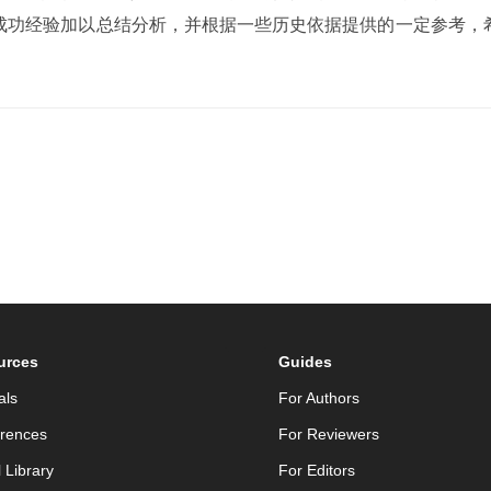
成功经验加以总结分析，并根据一些历史依据提供的一定参考，
urces
Guides
als
For Authors
rences
For Reviewers
l Library
For Editors