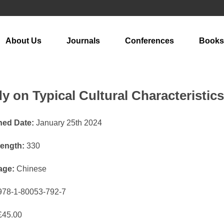
About Us
Journals
Conferences
Books
y on Typical Cultural Characteristi
hed Date:
January 25th 2024
ength:
330
age:
Chinese
78-1-80053-792-7
45.00