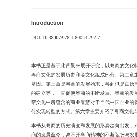
Introduction
DOI: 10.38007/978-1-80053-792-7
本书正是基于此背景来展开研究，以粤商的文化
粤商文化的发展历史和各文化组成部分。第二章
基因。第三章是粤商的发展始末，粤商也是由唐
的建立等，一直促使粤商的不断发展。粤商的发
帮文化中所蕴含的商业智慧对于当代中国企业的
何实现转型的方式。第六章主要介绍了粤商文化
本书从粤商的历史演变和发展的形势趋向出发，
商的发展至今，离不开粤商精神的不断弘扬与发