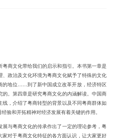
析粤商文化带给我们的启示和指引。本书第一章是
理、政治及文化环境为粤商文化赋予了特殊的文化
商的地位……到了新中国成立改革开放，经济特区
究的。第四章是研究粤商文化的内涵解读。中国商
主线，介绍了粤商转型的背景以及不同粤商群体如
秀经验和开拓精神对经济发展有着关键的作用。
发展与粤商文化的传承作出了一定的理论参考，粤
大家对于粤商文化特征的各方面认识，让大家更好