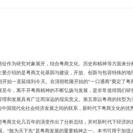
特征作为研究对象展开，结合粤商文化、历史和精神等方面来分
主要介绍的是粤商文化基因与建设，开放、创新与包容特殊的地
朝开始一直延续到今天。在清朝乾隆开始的“一口通商”奠定了粤
展至今，离不开粤商精神的不断弘扬与发展，是非常值得我们研
管理和发展具有广泛而深远的现实意义。第五章以粤商的转型为
与中国现代化社会经济发展之间的联系，新时代下粤商文化的优
对粤商文化几百年的演变作出了分析总结，并对新时代下经济的
展。“敢为天下先”是粤商发展的重要精神之一。本书可用于加强