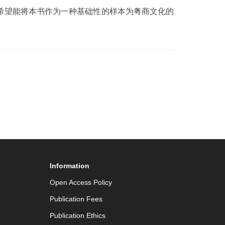
希望能将本书作为一种基础性的样本为粤商文化的
Information
Open Access Policy
Publication Fees
Publication Ethics